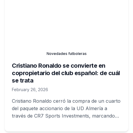
Novedades futboleras
Cristiano Ronaldo se convierte en
copropietario del club español: de cuál
se trata
February 26, 2026
Cristiano Ronaldo cerró la compra de un cuarto
del paquete accionario de la UD Almería a
través de CR7 Sports Investments, marcando
su primera gran inversión como propietario en
el fútbol español y acompañando el proyecto