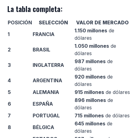
La tabla completa:
POSICIÓN
SELECCIÓN
VALOR DE MERCADO
1.150 millones
de
1
FRANCIA
dólares
1.050 millones
de
2
BRASIL
dólares
987 millones
de
3
INGLATERRA
dólares
920 millones
de
4
ARGENTINA
dólares
5
ALEMANIA
915 millones
de dólares
896 millones
de
6
ESPAÑA
dólares
7
PORTUGAL
715 millones
de dólares
645 millones
de
8
BÉLGICA
dólares