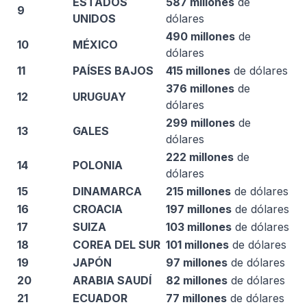
ESTADOS
587 millones
de
9
UNIDOS
dólares
490 millones
de
10
MÉXICO
dólares
11
PAÍSES BAJOS
415 millones
de dólares
376 millones
de
12
URUGUAY
dólares
299 millones
de
13
GALES
dólares
222 millones
de
14
POLONIA
dólares
15
DINAMARCA
215 millones
de dólares
16
CROACIA
197 millones
de dólares
17
SUIZA
103 millones
de dólares
18
COREA DEL SUR
101 millones
de dólares
19
JAPÓN
97 millones
de dólares
20
ARABIA SAUDÍ
82 millones
de dólares
21
ECUADOR
77 millones
de dólares