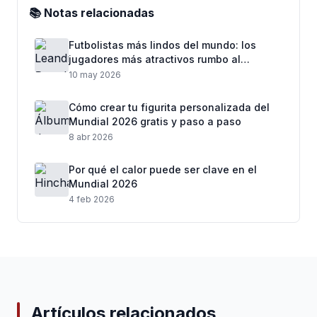
📚 Notas relacionadas
Futbolistas más lindos del mundo: los
jugadores más atractivos rumbo al
Mundial 2026
10 may 2026
Cómo crear tu figurita personalizada del
Mundial 2026 gratis y paso a paso
8 abr 2026
Por qué el calor puede ser clave en el
Mundial 2026
4 feb 2026
Artículos relacionados