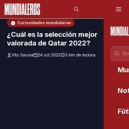
Saltar al contenido principal
;
Curiosidades mundialeras
¿Cuál es la selección mejor
valorada de Qatar 2022?
Vito Savoia
24 oct 2022
3 min de lectura
Mu
Not
Fút