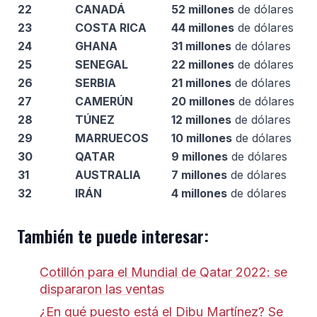
22
CANADÁ
52 millones
de dólares
23
COSTA RICA
44 millones
de dólares
24
GHANA
31 millones
de dólares
25
SENEGAL
22 millones
de dólares
26
SERBIA
21 millones
de dólares
27
CAMERÚN
20 millones
de dólares
28
TÚNEZ
12 millones
de dólares
29
MARRUECOS
10 millones
de dólares
30
QATAR
9 millones
de dólares
31
AUSTRALIA
7 millones
de dólares
32
IRÁN
4 millones
de dólares
También te puede interesar:
Cotillón para el Mundial de Qatar 2022: se
dispararon las ventas
¿En qué puesto está el Dibu Martínez? Se