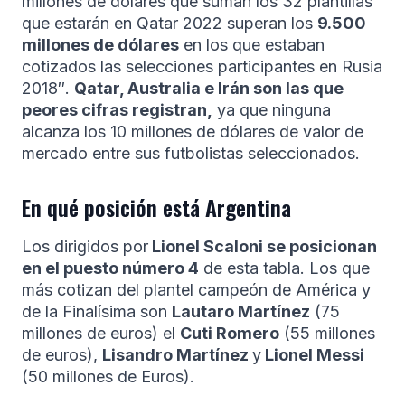
millones de dólares que suman los 32 plantillas
que estarán en Qatar 2022 superan los
9.500
millones de dólares
en los que estaban
cotizados las selecciones participantes en Rusia
2018″.
Qatar, Australia e Irán son las que
peores cifras registran,
ya que ninguna
alcanza los 10 millones de dólares de valor de
mercado entre sus futbolistas seleccionados.
En qué posición está Argentina
Los dirigidos por
Lionel Scaloni se posicionan
en el puesto número 4
de esta tabla. Los que
más cotizan del plantel campeón de América y
de la Finalísima son
Lautaro Martínez
(75
millones de euros) el
Cuti Romero
(55 millones
de euros),
Lisandro Martínez
y
Lionel Messi
(50 millones de Euros).