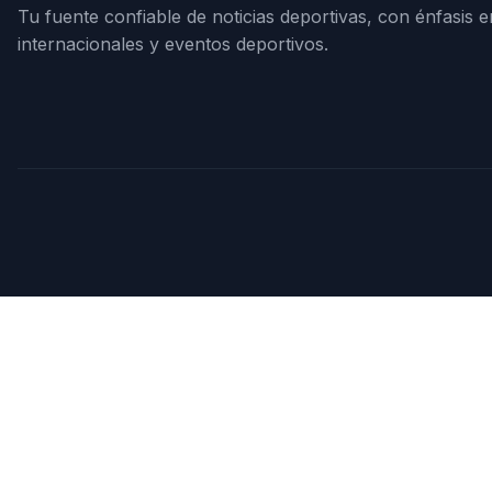
Tu fuente confiable de noticias deportivas, con énfasis e
internacionales y eventos deportivos.