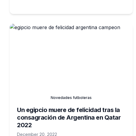
mejor gol del Mundial 2022
Novedades futboleras
Un egipcio muere de felicidad tras la
consagración de Argentina en Qatar
2022
December 20, 2022