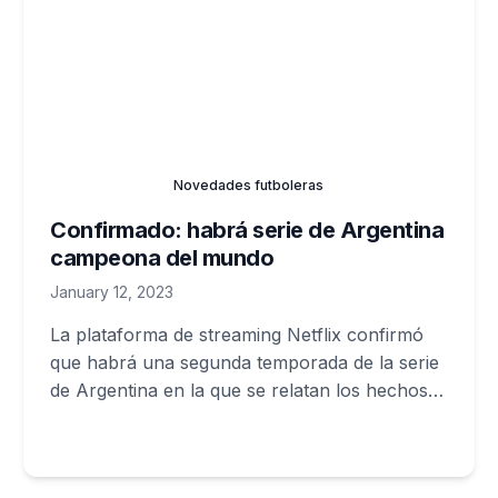
Novedades futboleras
Confirmado: habrá serie de Argentina
campeona del mundo
January 12, 2023
La plataforma de streaming Netflix confirmó
que habrá una segunda temporada de la serie
de Argentina en la que se relatan los hechos
del seleccionado campeón de América y,
ahora, del Mundo.