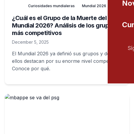
Nov
Curiosidades mundialeras
Mundial 2026
¿Cuál es el Grupo de la Muerte del
Cur
Mundial 2026? Análisis de los grupos
más competitivos
December 5, 2025
Sí
El Mundial 2026 ya definió sus grupos y dos de
ellos destacan por su enorme nivel competitivo.
Conoce por qué.