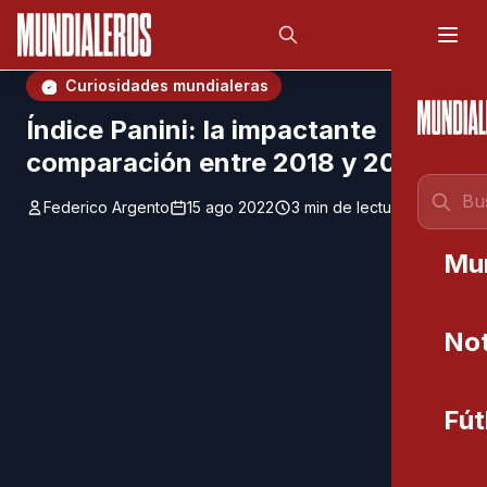
Saltar al contenido principal
;
Curiosidades mundialeras
Índice Panini: la impactante
comparación entre 2018 y 2022
Federico Argento
15 ago 2022
3 min de lectura
Mu
Not
Fút