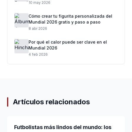
Mundial 2026
10 may 2026
Cómo crear tu figurita personalizada del
Mundial 2026 gratis y paso a paso
8 abr 2026
Por qué el calor puede ser clave en el
Mundial 2026
4 feb 2026
Artículos relacionados
Futbolistas más lindos del mundo: los