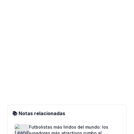
📚 Notas relacionadas
Futbolistas más lindos del mundo: los
jugadores más atractivos rumbo al