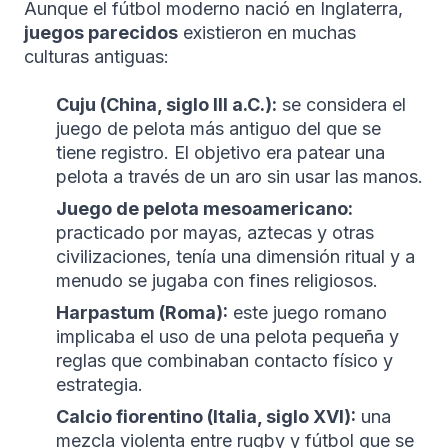
Aunque el fútbol moderno nació en Inglaterra,
juegos parecidos
existieron en muchas
culturas antiguas:
Cuju (China, siglo III a.C.):
se considera el
juego de pelota más antiguo del que se
tiene registro. El objetivo era patear una
pelota a través de un aro sin usar las manos.
Juego de pelota mesoamericano:
practicado por mayas, aztecas y otras
civilizaciones, tenía una dimensión ritual y a
menudo se jugaba con fines religiosos.
Harpastum (Roma):
este juego romano
implicaba el uso de una pelota pequeña y
reglas que combinaban contacto físico y
estrategia.
Calcio fiorentino (Italia, siglo XVI):
una
mezcla violenta entre rugby y fútbol que se