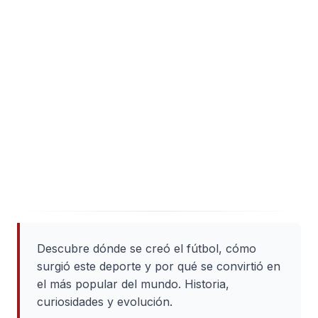
Descubre dónde se creó el fútbol, cómo
surgió este deporte y por qué se convirtió en
el más popular del mundo. Historia,
curiosidades y evolución.