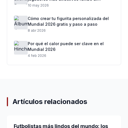
Mundial 2026
10 may 2026
Cómo crear tu figurita personalizada del
Mundial 2026 gratis y paso a paso
8 abr 2026
Por qué el calor puede ser clave en el
Mundial 2026
4 feb 2026
Artículos relacionados
Futbolistas más lindos del mundo: los