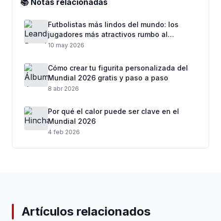
📚 Notas relacionadas
Futbolistas más lindos del mundo: los
jugadores más atractivos rumbo al
Mundial 2026
10 may 2026
Cómo crear tu figurita personalizada del
Mundial 2026 gratis y paso a paso
8 abr 2026
Por qué el calor puede ser clave en el
Mundial 2026
4 feb 2026
Artículos relacionados