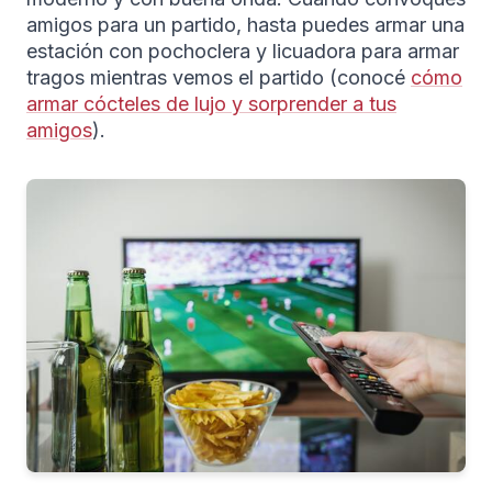
amigos para un partido, hasta puedes armar una
estación con pochoclera y licuadora para armar
tragos mientras vemos el partido (conocé
cómo
armar cócteles de lujo y sorprender a tus
amigos
).