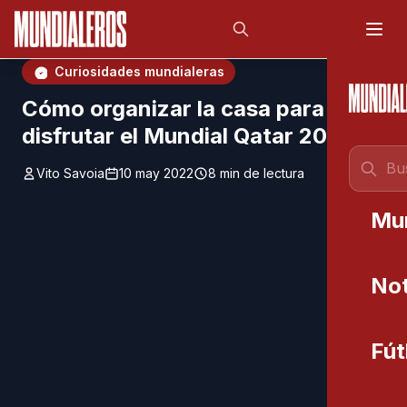
Saltar al contenido principal
;
Curiosidades mundialeras
Cómo organizar la casa para
disfrutar el Mundial Qatar 2022
Vito Savoia
10 may 2022
8 min de lectura
Mu
Not
Fút