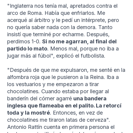
"Inglaterra nos tenía mal, apretados contra el
arco de Roma. Había que enfriarlos. Me
acerqué al árbitro y le pedí un intérprete, pero
no quería saber nada con la demora. Tanto
insistí que terminé por echarme. Después,
perdimos 1-0.
Si no me agarran, al final del
partido lo mato
. Menos mal, porque no iba a
jugar más al fúbol", explicó el futbolista.
"Después de que me expulsaron, me senté en la
alfombra roja que le pusieron a la Reina. Iba a
los vestuarios y me empezaron a tirar
chocolatines. Cuando estaba por llegar al
banderín del córner agarré
una bandera
inglesa que flameaba en el palito. La retorcí
toda y la mostré
. Entonces, en vez de
chocolatines me tiraron latas de cerveza".
Antonio Rattín cuenta en primera persona el