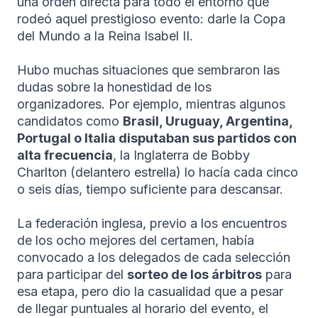
una orden directa para todo el entorno que
rodeó aquel prestigioso evento: darle la Copa
del Mundo a la Reina Isabel II.
Hubo muchas situaciones que sembraron las
dudas sobre la honestidad de los
organizadores. Por ejemplo, mientras algunos
candidatos como
Brasil, Uruguay, Argentina,
Portugal o Italia disputaban sus partidos con
alta frecuencia
, la Inglaterra de Bobby
Charlton (delantero estrella) lo hacía cada cinco
o seis días, tiempo suficiente para descansar.
La federación inglesa, previo a los encuentros
de los ocho mejores del certamen, había
convocado a los delegados de cada selección
para participar del
sorteo de los árbitros
para
esa etapa, pero dio la casualidad que a pesar
de llegar puntuales al horario del evento, el