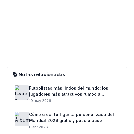
📚 Notas relacionadas
Futbolistas más lindos del mundo: los
jugadores más atractivos rumbo al
Mundial 2026
10 may 2026
Cómo crear tu figurita personalizada del
Mundial 2026 gratis y paso a paso
8 abr 2026