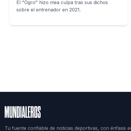
El "Ogro" hizo mea culpa tras sus dichos
sobre el entrenador en 2021.
Tu fuente confiable de noticias deportivas, con énfasis e