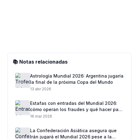
📚 Notas relacionadas
Astrología Mundial 2026: Argentina jugaría
la final de la próxima Copa del Mundo
13 abr 2026
Estafas con entradas del Mundial 2026:
cómo operan los fraudes y qué hacer para
no perder dinero
16 mar 2026
La Confederación Asiática asegura que
Irán jugará el Mundial 2026 pese a la