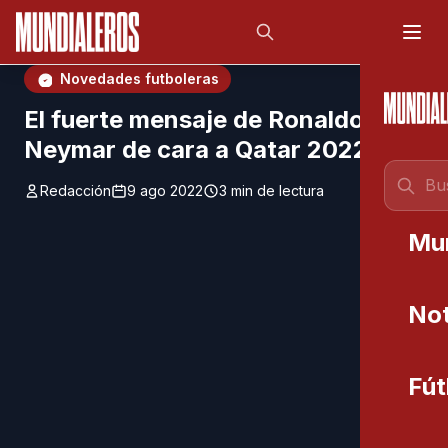
Saltar al contenido principal
;
Novedades futboleras
El fuerte mensaje de Ronaldo a
Neymar de cara a Qatar 2022
Redacción
9 ago 2022
3 min de lectura
Mu
Not
Fút