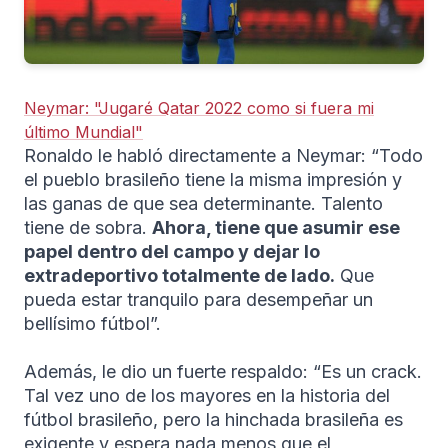
Neymar: "Jugaré Qatar 2022 como si fuera mi
último Mundial"
Ronaldo le habló directamente a Neymar: “Todo
el pueblo brasileño tiene la misma impresión y
las ganas de que sea determinante. Talento
tiene de sobra.
Ahora, tiene que asumir ese
papel dentro del campo y dejar lo
extradeportivo totalmente de lado.
Que
pueda estar tranquilo para desempeñar un
bellísimo fútbol”.
Además, le dio un fuerte respaldo: “Es un crack.
Tal vez uno de los mayores en la historia del
fútbol brasileño, pero la hinchada brasileña es
exigente y espera nada menos que el