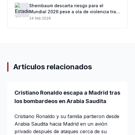
Sheinbaum descarta riesgo para el
Mundial 2026 pese a ola de violencia tras
muerte de “El Mencho”
24 feb 2026
Artículos relacionados
Cristiano Ronaldo escapa a Madrid tras
los bombardeos en Arabia Saudita
Cristiano Ronaldo y su familia partieron desde
Arabia Saudita hacia Madrid en un avión
privado después de ataques cerca de su