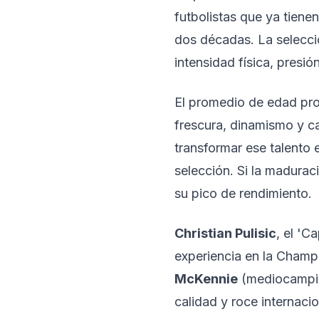
futbolistas que ya tien
dos décadas. La selecci
intensidad física, presi
El promedio de edad pro
frescura, dinamismo y c
transformar ese talento 
selección. Si la maduraci
su pico de rendimiento.
Christian Pulisic
, el 'C
experiencia en la Champi
McKennie
(mediocampis
calidad y roce internaci