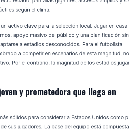
ecto estado, pantallas gigantes, accesos amplios y s
áctiles según el clima.
 un activo clave para la selección local. Jugar en casa
ornos, apoyo masivo del público y una planificación sin
aptarse a estadios desconocidos. Para el futbolista
brado a competir en escenarios de esta magnitud, no
vo. Por el contrario, la magnitud de los estadios juga
joven y prometedora que llega en
más sólidos para considerar a Estados Unidos como p
n de sus jugadores. La base del equipo está compuesta