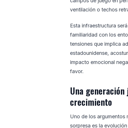
campos de juego en perf
ventilación o techos retr
Esta infraestructura será
familiaridad con los ent
tensiones que implica ad
estadounidense, acostum
impacto emocional negati
favor.
Una generación 
crecimiento
Uno de los argumentos 
sorpresa es la evolució