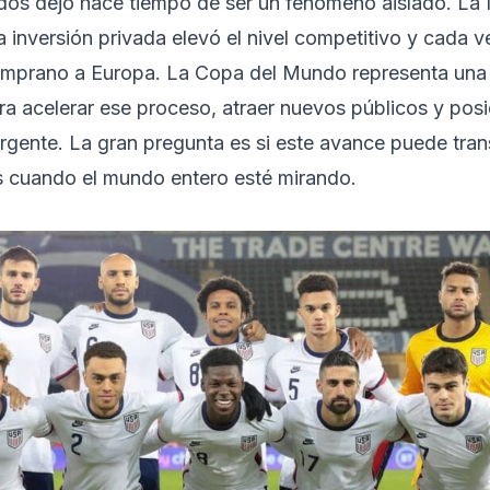
idos dejó hace tiempo de ser un fenómeno aislado. L
a inversión privada elevó el nivel competitivo y cada 
temprano a Europa. La Copa del Mundo representa una
ra acelerar ese proceso, atraer nuevos públicos y posi
gente. La gran pregunta es si este avance puede tra
s cuando el mundo entero esté mirando.