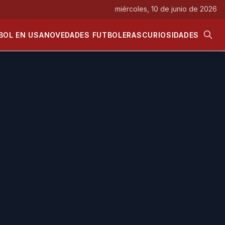
miércoles, 10 de junio de 2026
BOL EN USA
NOVEDADES FUTBOLERAS
CURIOSIDADES