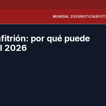
MUNDIAL 2026
NOTICIAS
FÚT
itrión: por qué puede
al 2026