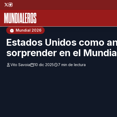
Saltar al contenido principal
;
Mundial 2026
Estados Unidos como anf
sorprender en el Mundi
Vito Savoia
10 dic 2025
7 min de lectura