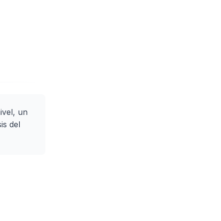
ivel, un
is del