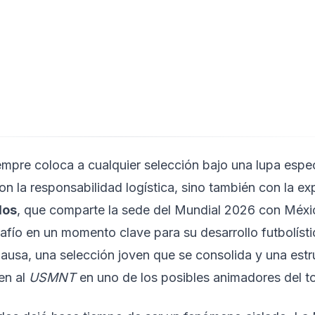
mpre coloca a cualquier selección bajo una lupa especi
con la responsabilidad logística, sino también con la ex
dos
, que comparte la sede del Mundial 2026 con Méxi
afío en un momento clave para su desarrollo futbolíst
ausa, una selección joven que se consolida y una estr
en al
USMNT
en uno de los posibles animadores del t