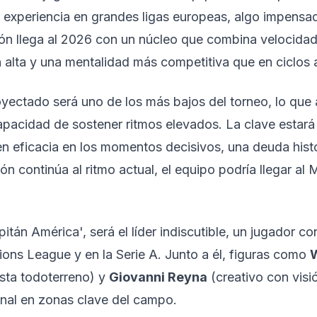
en experiencia en grandes ligas europeas, algo impens
ón llega al 2026 con un núcleo que combina velocidad
ón alta y una mentalidad más competitiva que en ciclos 
yectado será uno de los más bajos del torneo, lo que
apacidad de sostener ritmos elevados. La clave estará
en eficacia en los momentos decisivos, una deuda histó
ón continúa al ritmo actual, el equipo podría llegar al 
apitán América', será el líder indiscutible, un jugador co
ons League y en la Serie A. Junto a él, figuras como
ta todoterreno) y
Giovanni Reyna
(creativo con visi
onal en zonas clave del campo.