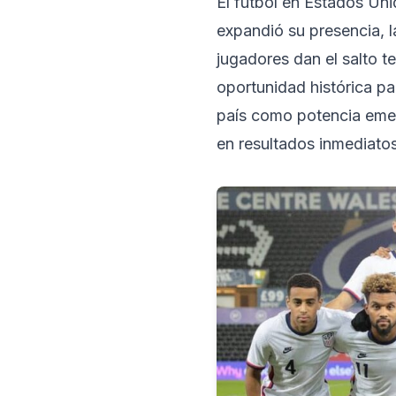
El fútbol en Estados Un
expandió su presencia, l
jugadores dan el salto 
oportunidad histórica pa
país como potencia emer
en resultados inmediato