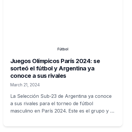
Fútbol
Juegos Olímpicos París 2024: se
sorteó el fútbol y Argentina ya
conoce a sus rivales
March 21, 2024
La Selección Sub-23 de Argentina ya conoce
a sus rivales para el torneo de fútbol
masculino en París 2024. Este es el grupo y el
camino que enfrentarán la albiceleste en la
búsqueda de la gloria olímpica