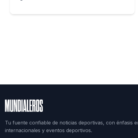
Tu fuente confiable de noticias deportivas, con énfasis e
internacionales y eventos deportivos.