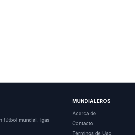
MUNDIALEROS
Acerca de
n fútbol mundial, ligas
Contacto
Términos de Uso