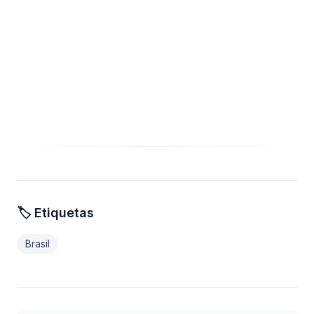
🏷️ Etiquetas
Brasil