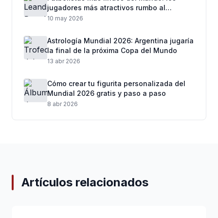
jugadores más atractivos rumbo al
Mundial 2026
10 may 2026
Astrología Mundial 2026: Argentina jugaría
la final de la próxima Copa del Mundo
13 abr 2026
Cómo crear tu figurita personalizada del
Mundial 2026 gratis y paso a paso
8 abr 2026
Artículos relacionados