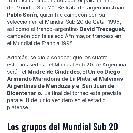
futbolistas relacionados con el paí­s anfitrión
del Mundial Sub 20. Se trata del argentino
Juan
Pablo Sorín
, quien fue campeón con su
selección en el Mundial Sub 20 de Qatar 1995,
así­ como el franco-argentino
David Trezeguet
,
campeón con la selecciÃ³n mayor francesa en
el Mundial de Francia 1998.
Además, se dio a conocer que los cuatro
estadios sedes del Mundial Sub 20 de Argentina
serán e
l Madre de Ciudades, el Único Diego
Armando Maradona de La Plata, el Malvinas
Argentinas de Mendoza y el San Juan del
Bicentenario.
La final del torneo está prevista
para el 11 de junio venidero en el estadio
platense.
Los grupos del Mundial Sub 20