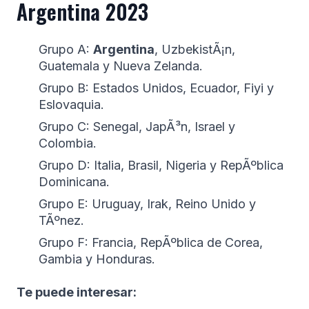
Argentina 2023
Grupo A:
Argentina
, UzbekistÃ¡n,
Guatemala y Nueva Zelanda.
Grupo B: Estados Unidos, Ecuador, Fiyi y
Eslovaquia.
Grupo C: Senegal, JapÃ³n, Israel y
Colombia.
Grupo D: Italia, Brasil, Nigeria y RepÃºblica
Dominicana.
Grupo E: Uruguay, Irak, Reino Unido y
TÃºnez.
Grupo F: Francia, RepÃºblica de Corea,
Gambia y Honduras.
Te puede interesar: