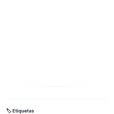
🏷️ Etiquetas