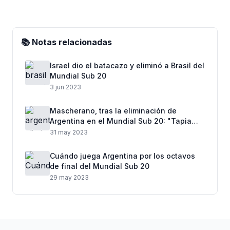
📚 Notas relacionadas
Israel dio el batacazo y eliminó a Brasil del
Mundial Sub 20
3 jun 2023
Mascherano, tras la eliminación de
Argentina en el Mundial Sub 20: "Tapia
tiene mi renuncia a disposición"
31 may 2023
Cuándo juega Argentina por los octavos
de final del Mundial Sub 20
29 may 2023