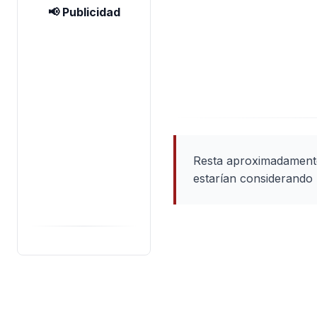
📢 Publicidad
Resta aproximadamente 
estarían considerando 