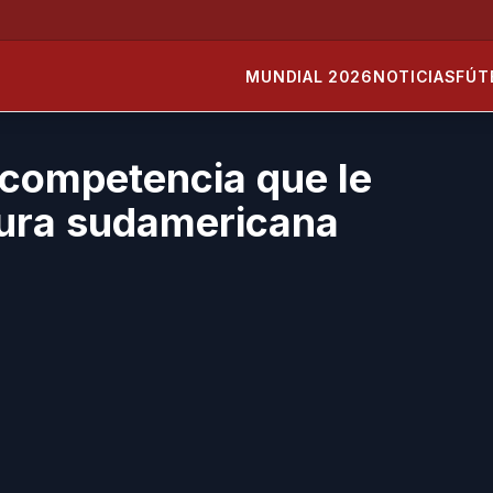
MUNDIAL 2026
NOTICIAS
FÚT
 competencia que le
tura sudamericana