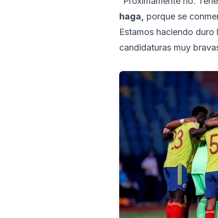
“Próximamente no. Tene
haga,
porque se conmemo
Estamos haciendo duro l
candidaturas muy bravas