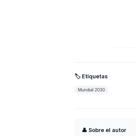
🏷️ Etiquetas
Mundial 2030
👤 Sobre el autor