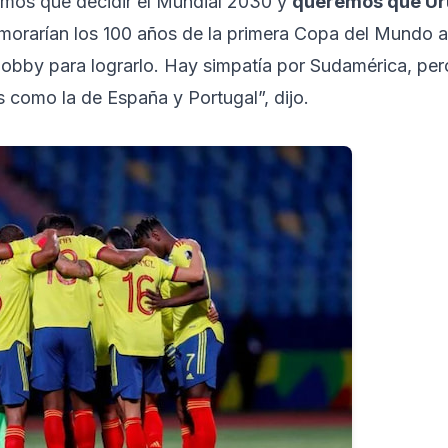
mos que decidir el Mundial 2030 y
queremos que Ur
rarían los 100 años de la primera Copa del Mundo a
obby para lograrlo. Hay simpatía por Sudamérica, per
 como la de España y Portugal”, dijo.