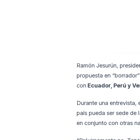
Ramón Jesurún, presiden
propuesta en “borrador” 
con
Ecuador, Perú y V
Durante una entrevista, e
país pueda ser sede de 
en conjunto con otras n