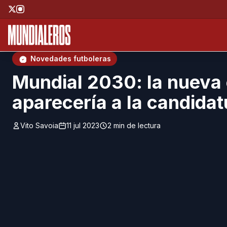
Saltar al contenido principal
;
Novedades futboleras
Mundial 2030: la nueva
aparecería a la candida
Vito Savoia
11 jul 2023
2 min de lectura