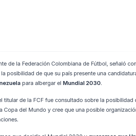
te de la Federación Colombiana de Fútbol, señaló c
la posibilidad de que su país presente una candidatur
enezuela
para albergar el
Mundial 2030
.
l titular de la FCF fue consultado sobre la posibilidad
la Copa del Mundo y cree que una posible organizació
aciones.