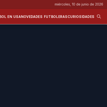
miércoles, 10 de junio de 2026
BOL EN USA
NOVEDADES FUTBOLERAS
CURIOSIDADES