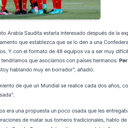
to Arabia Saudita estaría interesado después de la ex
lamento que establezca que se lo den a una Confeder
os. Y con el formato de 48 equipos va a ser muy difíci
, tendríamos que asociarnos con países hermanos:
Per
stoy hablando muy en borrador”, añadió.
miento de que un Mundial se realice cada dos años, c
sada”.
os era una propuesta un poco osada que les entregab
eraciones de matar sus torneos tradicionales, hablo d