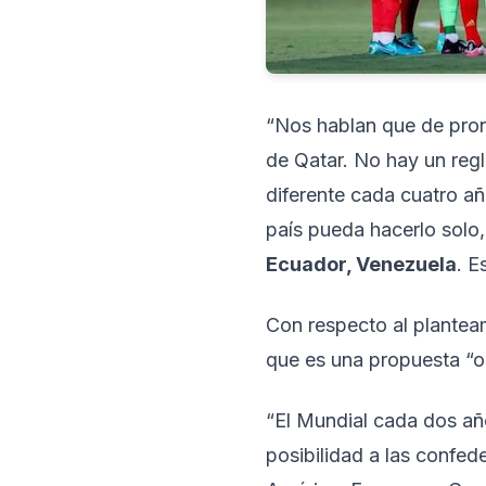
“Nos hablan que de pron
de Qatar. No hay un reg
diferente cada cuatro añ
país pueda hacerlo solo
Ecuador, Venezuela
. E
Con respecto al plantea
que es una propuesta “o
“El Mundial cada dos añ
posibilidad a las confed