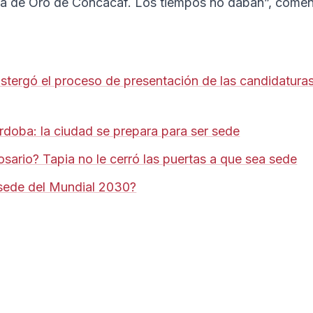
a de Oro de Concacaf. Los tiempos no daban”, comen
stergó el proceso de presentación de las candidaturas
doba: la ciudad se prepara para ser sede
ario? Tapia no le cerró las puertas a que sea sede
 sede del Mundial 2030?