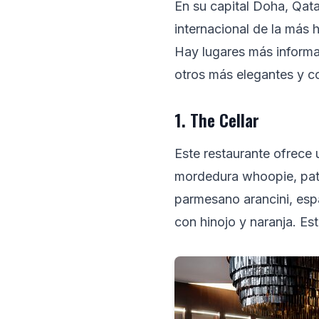
En su capital Doha, Qat
internacional de la más 
Hay lugares más informa
otros más elegantes y c
1. The Cellar
Este restaurante ofrece
mordedura whoopie, paté
parmesano arancini, espá
con hinojo y naranja. Es