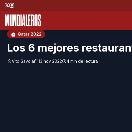
Saltar al contenido principal
;
Qatar 2022
Los 6 mejores restauran
Vito Savoia
13 nov 2022
4 min de lectura