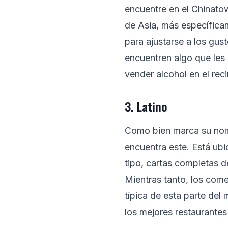
encuentre en el Chinatow
de Asia, más específica
para ajustarse a los gus
encuentren algo que les 
vender alcohol en el rec
3. Latino
Como bien marca su nom
encuentra este. Está ub
tipo, cartas completas d
Mientras tanto, los com
típica de esta parte del
los mejores restaurantes