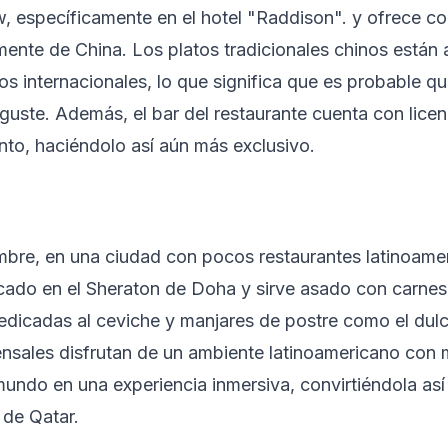
, específicamente en el hotel "Raddison". y ofrece co
mente de China. Los platos tradicionales chinos están
tos internacionales, lo que significa que es probable q
guste. Además, el bar del restaurante cuenta con licen
into, haciéndolo así aún más exclusivo.
bre, en una ciudad con pocos restaurantes latinoame
icado en el Sheraton de Doha y sirve asado con carne
edicadas al ceviche y manjares de postre como el dulc
ensales disfrutan de un ambiente latinoamericano con 
 mundo en una experiencia inmersiva, convirtiéndola as
 de Qatar.