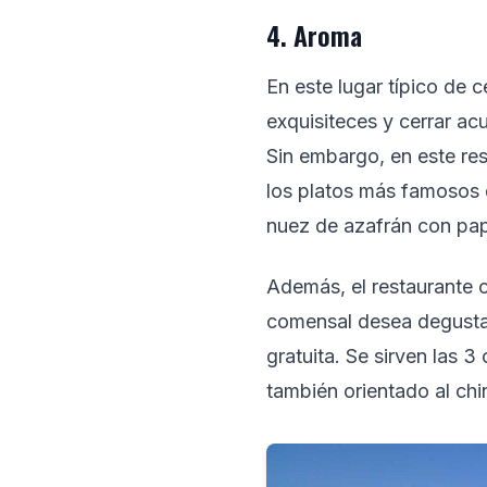
4. Aroma
En este lugar típico de
exquisiteces y cerrar ac
Sin embargo, en este re
los platos más famosos 
nuez de azafrán con papa
Además, el restaurante 
comensal desea degustar
gratuita. Se sirven las 3
también orientado al chin