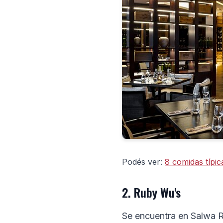
Podés ver:
8 comidas típic
2. Ruby Wu's
Se encuentra en Salwa R