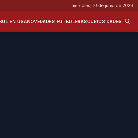
miércoles, 10 de junio de 2026
BOL EN USA
NOVEDADES FUTBOLERAS
CURIOSIDADES