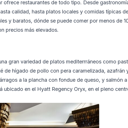
ar ofrece restaurantes de todo tipo. Desde gastronomí
hasta calidad, hasta platos locales y comidas típicas de
les y baratos, dónde se puede comer por menos de 10
on precios más elevados.
 una gran variedad de platos mediterrráneos como past
 de hígado de pollo con pera caramelizada, azafrán 
rragos a la plancha con fondue de queso, y salmón a l
tá ubicado en el Hyatt Regency Oryx, en el pleno cent