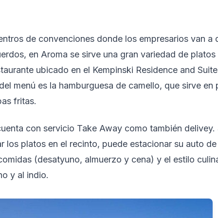
 centros de convenciones donde los empresarios van a 
uerdos, en Aroma se sirve una gran variedad de platos
staurante ubicado en el Kempinski Residence and Suite
del menú es la hamburguesa de camello, que sirve en
s fritas.
cuenta con servicio Take Away como también delivey. S
 los platos en el recinto, puede estacionar su auto de
 comidas (desatyuno, almuerzo y cena) y el estilo culin
o y al indio.