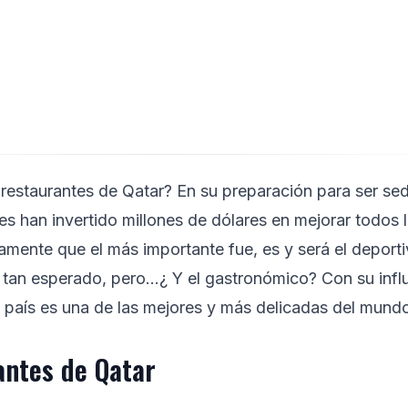
 restaurantes de Qatar? En su preparación para ser se
es han invertido millones de dólares en mejorar todos 
iamente que el más importante fue, es y será el deport
 tan esperado, pero...¿ Y el gastronómico? Con su infl
e país es una de las mejores y más delicadas del mund
antes de Qatar