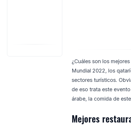
¿Cuáles son los mejores
Mundial 2022, los qatarí
sectores turísticos. Obv
de eso trata este evento
árabe, la comida de est
Mejores restaur