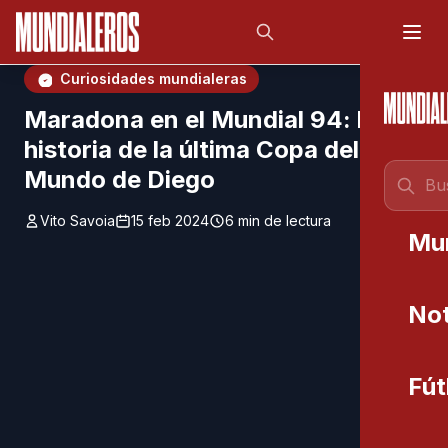
Saltar al contenido principal
;
Curiosidades mundialeras
Maradona en el Mundial 94: la
historia de la última Copa del
Mundo de Diego
Vito Savoia
15 feb 2024
6 min de lectura
Mu
Not
Fút