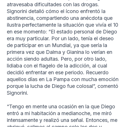
atravesaba dificultades con las drogas.
Signorini detalló cómo el ícono enfrentó la
abstinencia, compartiendo una anécdota que
ilustra perfectamente la situación que vivía el 10
en ese momento: “El estado personal de Diego
era muy particular. Por un lado, tenía el deseo
de participar en un Mundial, ya que sería la
primera vez que Dalma y Gianina lo verían en
acción siendo adultas. Pero, por otro lado,
lidiaba con el flagelo de la adicción, al cual
decidió enfrentar en ese periodo. Recuerdo
aquellos días en La Pampa con mucha emoción
porque la lucha de Diego fue colosal”, comentó
Signorini.
“Tengo en mente una ocasión en la que Diego
entró a mi habitación a medianoche, me miró
intensamente y realizó una señal. Entonces, me
abrigué, salimos al campo solo los dos y