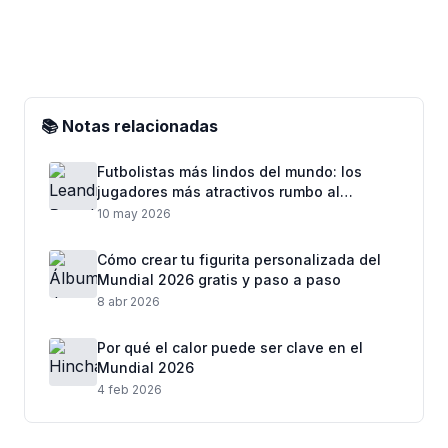
📚 Notas relacionadas
Futbolistas más lindos del mundo: los
jugadores más atractivos rumbo al
Mundial 2026
10 may 2026
Cómo crear tu figurita personalizada del
Mundial 2026 gratis y paso a paso
8 abr 2026
Por qué el calor puede ser clave en el
Mundial 2026
4 feb 2026