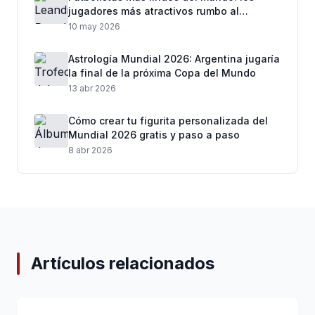
jugadores más atractivos rumbo al
Mundial 2026
10 may 2026
Astrología Mundial 2026: Argentina jugaría
la final de la próxima Copa del Mundo
13 abr 2026
Cómo crear tu figurita personalizada del
Mundial 2026 gratis y paso a paso
8 abr 2026
Artículos relacionados