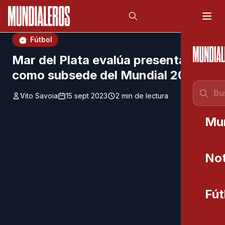
Saltar al contenido principal
;
Fútbol
Mar del Plata evalúa presentarse
como subsede del Mundial 2030
Vito Savoia
15 sept 2023
2 min de lectura
Mu
Not
Fút