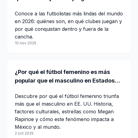
Conoce a las futbolistas más lindas del mundo
en 2026: quiénes son, en qué clubes juegan y
por qué conquistan dentro y fuera de la
cancha.
10 nov 2025
¿Por qué el fútbol femenino es más
popular que el masculino en Estados
Unidos?
Descubre por qué el fútbol femenino triunfa
más que el masculino en EE. UU. Historia,
factores culturales, estrellas como Megan
Rapinoe y cómo este fenómeno impacta a
México y al mundo.
2 oct 2025