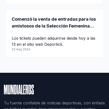
Comenzó la venta de entradas para los
amistosos de la Selección Femenina
frente a Costa Rica
Los tickets pueden adquirirse desde hoy a las
13 en el sitio web Deportick.
23 may 2024
Tu fuente confiable de noticias deportivas, con énfasis
en fútbol mundial, ligas internacionales y eventos