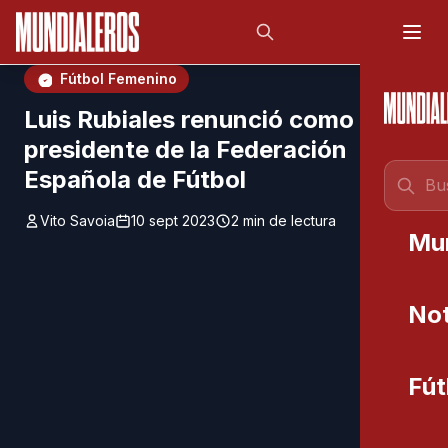
Saltar al contenido principal
;
Fútbol Femenino
Luis Rubiales renunció como
presidente de la Federación
Española de Fútbol
Vito Savoia
10 sept 2023
2 min de lectura
Mu
Not
Fút