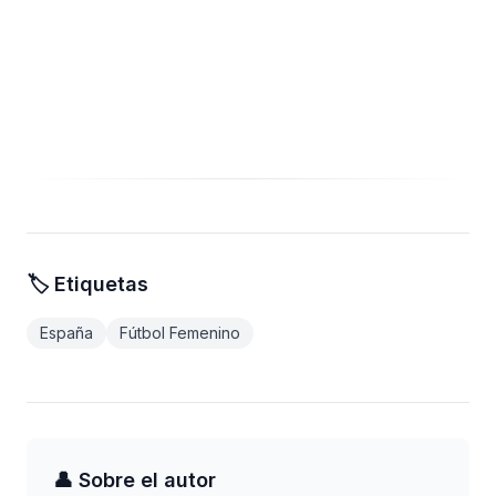
🏷️ Etiquetas
España
Fútbol Femenino
👤 Sobre el autor