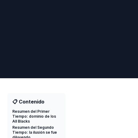
📋 Contenido
Resumen del Primer
Tiempo: dominio de los
All Blacks
Resumen del Segundo
Tiempo: la ilusión se fue
diluyendo