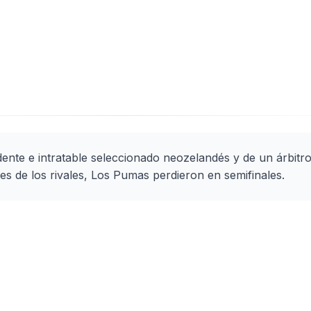
nte e intratable seleccionado neozelandés y de un árbitr
aves de los rivales, Los Pumas perdieron en semifinales.