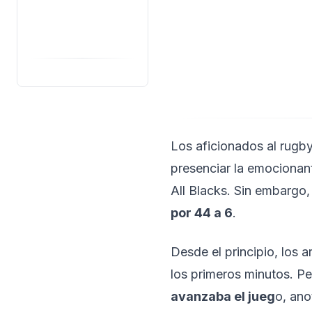
Los aficionados al rugb
presenciar la emocionan
All Blacks. Sin embargo,
por 44 a 6
.
Desde el principio, los 
los primeros minutos. P
avanzaba el jueg
o, ano