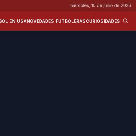
miércoles, 10 de junio de 2026
BOL EN USA
NOVEDADES FUTBOLERAS
CURIOSIDADES