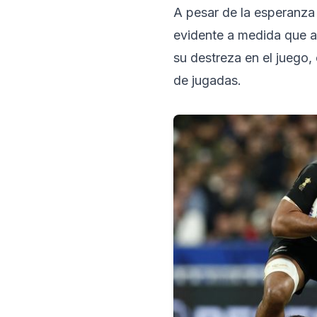
A pesar de la esperanza 
evidente a medida que a
su destreza en el juego,
de jugadas.