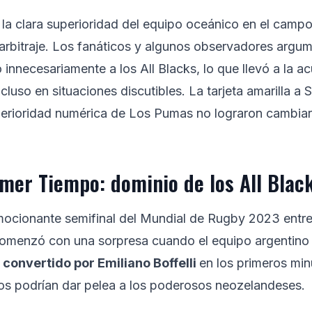
 la clara superioridad del equipo oceánico en el camp
 arbitraje. Los fanáticos y algunos observadores argu
ó innecesariamente a los All Blacks, lo que llevó a la 
cluso en situaciones discutibles. La tarjeta amarilla a 
superioridad numérica de Los Pumas no lograron cambia
mer Tiempo: dominio de los All Blac
emocionante semifinal del Mundial de Rugby 2023 entr
comenzó con una sorpresa cuando el equipo argentino
 convertido por Emiliano Boffelli
en los primeros min
nos podrían dar pelea a los poderosos neozelandeses.