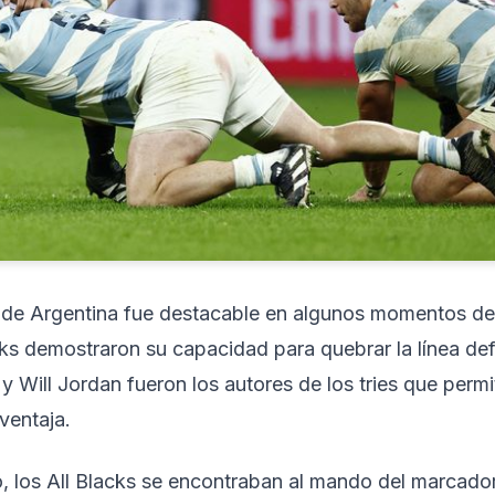
a de Argentina fue destacable en algunos momentos de
cks demostraron su capacidad para quebrar la línea de
 y Will Jordan fueron los autores de los tries que permi
ventaja.
po, los All Blacks se encontraban al mando del marcado