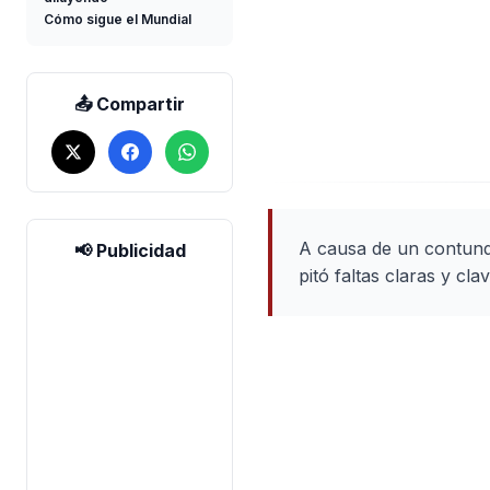
Cómo sigue el Mundial
📤 Compartir
A causa de un contunde
📢 Publicidad
pitó faltas claras y cl