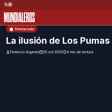
Saltar al contenido principal
;
Destacado
La ilusión de Los Pumas
Federico Argento
20 oct 2023
4 min de lectura