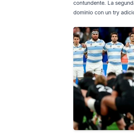
contundente. La segunda
dominio con un try adicio