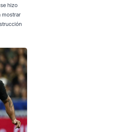
 se hizo
 mostrar
nstrucción