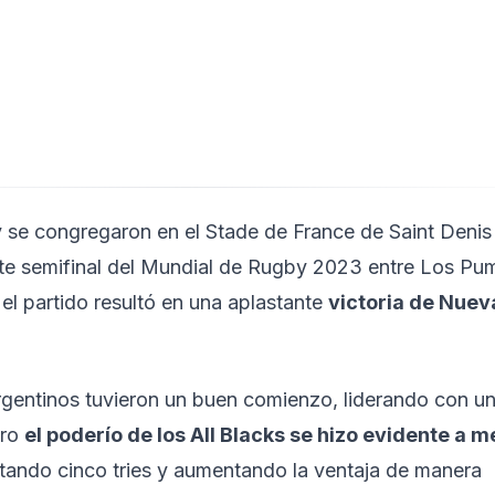
y se congregaron en el Stade de France de Saint Denis
te semifinal del Mundial de Rugby 2023 entre Los Pum
 el partido resultó en una aplastante
victoria de Nuev
argentinos tuvieron un buen comienzo, liderando con u
ero
el poderío de los All Blacks se hizo evidente a 
tando cinco tries y aumentando la ventaja de manera