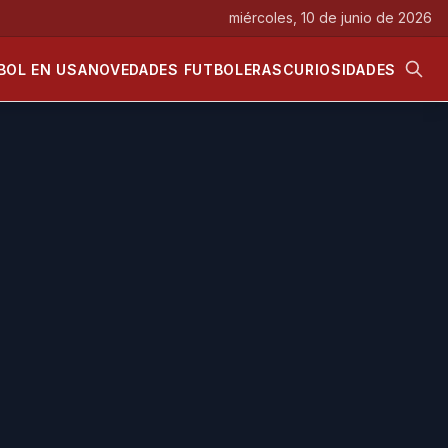
miércoles, 10 de junio de 2026
BOL EN USA
NOVEDADES FUTBOLERAS
CURIOSIDADES