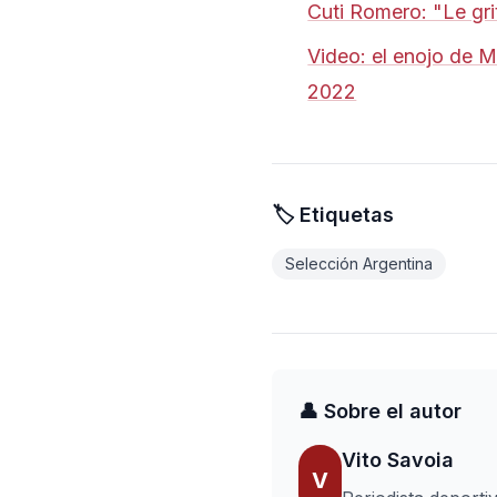
Cuti Romero: "Le gr
Video: el enojo de M
2022
🏷️ Etiquetas
Selección Argentina
👤 Sobre el autor
Vito Savoia
V