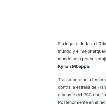
Sin lugar a dudas, el
Dib
mundo y el mejor arquero
mundo solo por sus ataja
Kylian Mbappé
.
Tras concretar la tercer
contra la estrella de Fra
atacante del PSG con “
u
Posteriormente en el rec