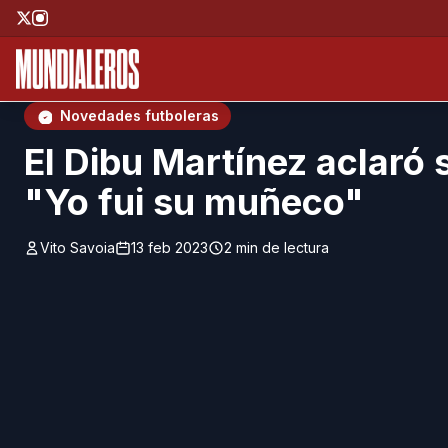
Saltar al contenido principal
;
Novedades futboleras
El Dibu Martínez aclaró
"Yo fui su muñeco"
Vito Savoia
13 feb 2023
2 min de lectura