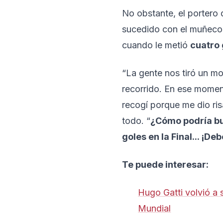
No obstante, el portero 
sucedido con el muñeco. 
cuando le metió
cuatro 
“La gente nos tiró un mo
recorrido. En ese momen
recogí porque me dio ris
todo. “
¿Cómo podría bu
goles en la Final... ¡D
Te puede interesar:
Hugo Gatti volvió a 
Mundial