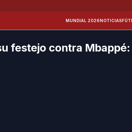
MUNDIAL 2026
NOTICIAS
FÚT
 su festejo contra Mbappé: