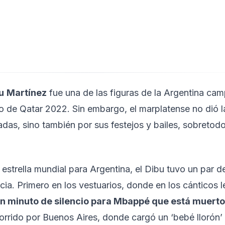
u
Martínez
fue una de las figuras de la Argentina ca
 de Qatar 2022. Sin embargo, el marplatense no dió la
das, sino también por sus festejos y bailes, sobretod
a estrella mundial para Argentina, el Dibu tuvo un par d
ncia. Primero en los vestuarios, donde en los cánticos le
n minuto de silencio para Mbappé que está muert
orrido por Buenos Aires, donde cargó un ‘bebé llorón’ 