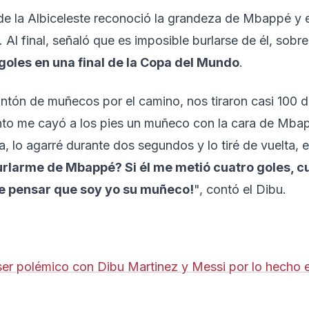
de la Albiceleste reconoció la grandeza de Mbappé y e
Al final, señaló que es imposible burlarse de él, sobr
goles en una final de la Copa del Mundo
.
ntón de muñecos por el camino, nos tiraron casi 100 d
to me cayó a los pies un muñeco con la cara de Mbap
a, lo agarré durante dos segundos y lo tiré de vuelta, 
rlarme de Mbappé? Si él me metió cuatro goles, c
ebe pensar que soy yo su muñeco!
", contó el Dibu.
ser polémico con Dibu Martinez y Messi por lo hecho e