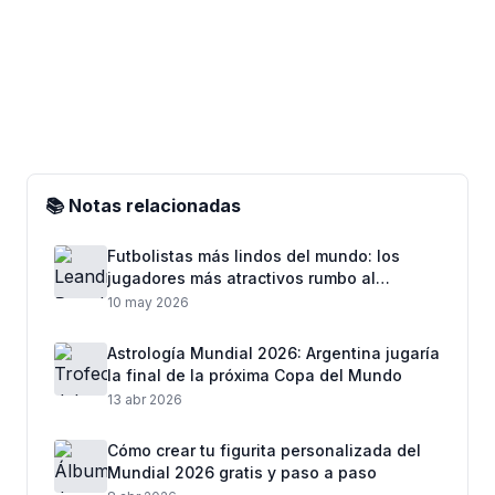
📚 Notas relacionadas
Futbolistas más lindos del mundo: los
jugadores más atractivos rumbo al
Mundial 2026
10 may 2026
Astrología Mundial 2026: Argentina jugaría
la final de la próxima Copa del Mundo
13 abr 2026
Cómo crear tu figurita personalizada del
Mundial 2026 gratis y paso a paso