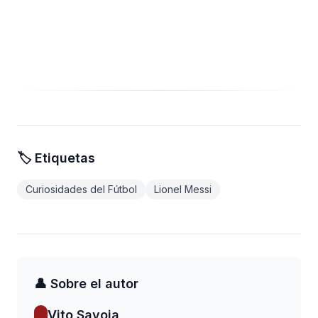
🏷️ Etiquetas
Curiosidades del Fútbol
Lionel Messi
👤 Sobre el autor
Vito Savoia