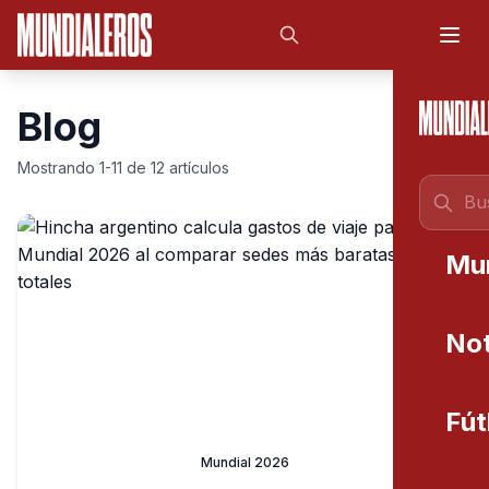
Saltar al contenido principal
Blog
Mostrando 1-11 de 12 artículos
Mu
Not
Fút
Mundial 2026