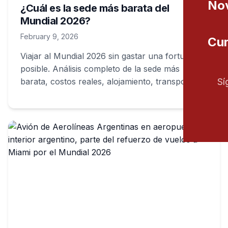
Nov
¿Cuál es la sede más barata del
Mundial 2026?
February 9, 2026
Cur
Viajar al Mundial 2026 sin gastar una fortuna es
posible. Análisis completo de la sede más
barata, costos reales, alojamiento, transporte y
Sí
por qué conviene elegirla.