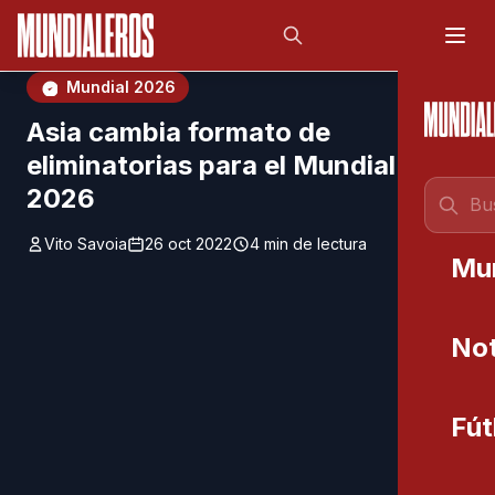
Saltar al contenido principal
;
Mundial 2026
Asia cambia formato de
eliminatorias para el Mundial
2026
Vito Savoia
26 oct 2022
4 min de lectura
Mu
Not
Fút