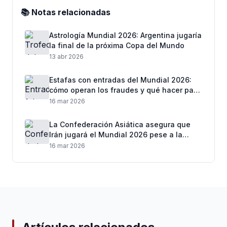
📚 Notas relacionadas
Astrología Mundial 2026: Argentina jugaría
la final de la próxima Copa del Mundo
13 abr 2026
Estafas con entradas del Mundial 2026:
cómo operan los fraudes y qué hacer para
no perder dinero
16 mar 2026
La Confederación Asiática asegura que
Irán jugará el Mundial 2026 pese a la
tensión internacional
16 mar 2026