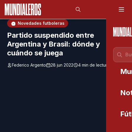
Saltar al contenido principal
;
Novedades futboleras
Partido suspendido entre
Argentina y Brasil: dónde y
cuándo se juega
Federico Argento
28 jun 2022
4 min de lectura
Mu
Not
Fút