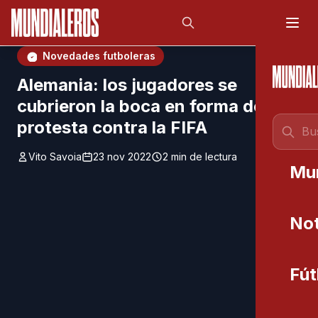
Saltar al contenido principal
;
Novedades futboleras
Alemania: los jugadores se
cubrieron la boca en forma de
protesta contra la FIFA
Vito Savoia
23 nov 2022
2 min de lectura
Mu
Not
Fút